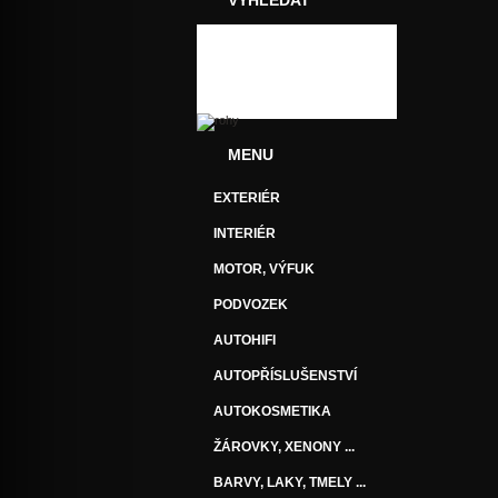
VYHLEDAT
MENU
EXTERIÉR
INTERIÉR
MOTOR, VÝFUK
PODVOZEK
AUTOHIFI
AUTOPŘÍSLUŠENSTVÍ
AUTOKOSMETIKA
ŽÁROVKY, XENONY ...
BARVY, LAKY, TMELY ...