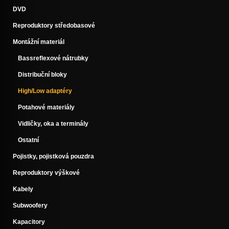
DVD
Reproduktory středobasové
Montážní materiál
Bassreflexové nátrubky
Distribuční bloky
High/Low adaptéry
Potahové materiály
Vidličky, oka a terminály
Ostatní
Pojistky, pojistková pouzdra
Reproduktory výškové
Kabely
Subwoofery
Kapacitory