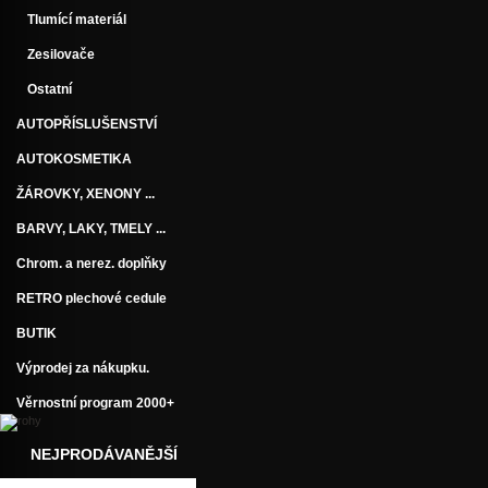
Tlumící materiál
Zesilovače
Ostatní
AUTOPŘÍSLUŠENSTVÍ
AUTOKOSMETIKA
ŽÁROVKY, XENONY ...
BARVY, LAKY, TMELY ...
Chrom. a nerez. doplňky
RETRO plechové cedule
BUTIK
Výprodej za nákupku.
Věrnostní program 2000+
NEJPRODÁVANĚJŠÍ