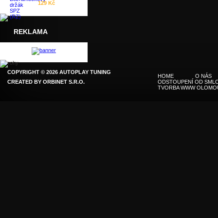
129 Kč
REKLAMA
COPYRIGHT © 2026 AUTOPLAY TUNING
HOME
O NÁS
CREATED BY
ORBINET S.R.O.
ODSTOUPENÍ OD SMLO
TVORBA WWW OLOMO