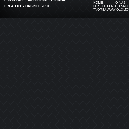
COPYRIGHT © 2026 AUTOPLAY TUNING
HOME
O NÁS
CREATED BY
ORBINET S.R.O.
ODSTOUPENÍ OD SMLO
TVORBA WWW OLOMO