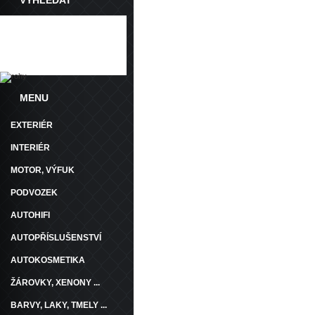
VYHLEDAT
MENU
EXTERIÉR
INTERIÉR
MOTOR, VÝFUK
PODVOZEK
AUTOHIFI
AUTOPŘÍSLUŠENSTVÍ
AUTOKOSMETIKA
ŽÁROVKY, XENONY ...
BARVY, LAKY, TMELY ...