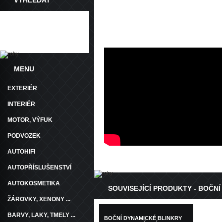
VYHLEDAT
Dotaz
Doporučit
MENU
EXTERIÉR
INTERIÉR
MOTOR, VÝFUK
PODVOZEK
AUTOHIFI
AUTOPŘÍSLUŠENSTVÍ
AUTOKOSMETIKA
SOUVISEJÍCÍ PRODUKTY - BOČNÍ
ŽÁROVKY, XENONY ...
BARVY, LAKY, TMELY ...
BOČNÍ DYNAMICKÉ BLINKRY