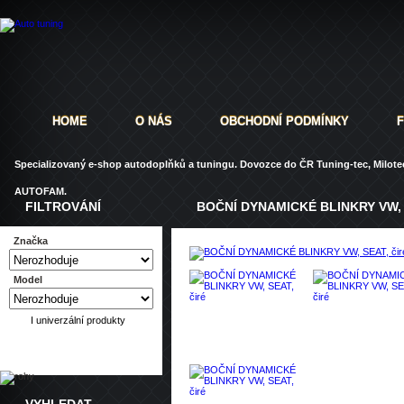
HOME
O NÁS
OBCHODNÍ PODMÍNKY
Specializovaný e-shop autodoplňků a tuningu. Dovozce do ČR Tuning-tec, Milotec
AUTOFAM.
FILTROVÁNÍ
BOČNÍ DYNAMICKÉ BLINKRY VW, 
Značka
Model
I univerzální produkty