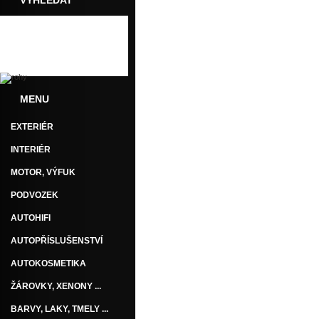
VYHLEDAT
MENU
EXTERIÉR
INTERIÉR
MOTOR, VÝFUK
PODVOZEK
AUTOHIFI
AUTOPŘÍSLUŠENSTVÍ
AUTOKOSMETIKA
ŽÁROVKY, XENONY ...
BARVY, LAKY, TMELY ...