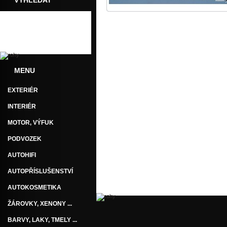
VYHLEDAT
Dotaz
Doporučit
MENU
EXTERIÉR
INTERIÉR
MOTOR, VÝFUK
PODVOZEK
AUTOHIFI
AUTOPŘÍSLUŠENSTVÍ
AUTOKOSMETIKA
ŽÁROVKY, XENONY ...
BARVY, LAKY, TMELY ...