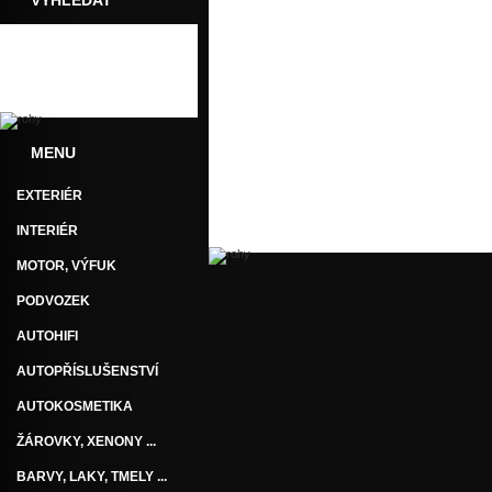
VYHLEDAT
Dotaz
Doporučit
MENU
EXTERIÉR
INTERIÉR
MOTOR, VÝFUK
PODVOZEK
AUTOHIFI
AUTOPŘÍSLUŠENSTVÍ
AUTOKOSMETIKA
ŽÁROVKY, XENONY ...
BARVY, LAKY, TMELY ...