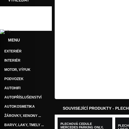
VYHLEDAT
MENU
EXTERIÉR
INTERIÉR
MOTOR, VÝFUK
PODVOZEK
AUTOHIFI
AUTOPŘÍSLUŠENSTVÍ
AUTOKOSMETIKA
SOUVISEJÍCÍ PRODUKTY - PLEC
ŽÁROVKY, XENONY ...
PLECHOVÁ CEDULE
BARVY, LAKY, TMELY ...
PLECH
MERCEDES PARKING ONLY,