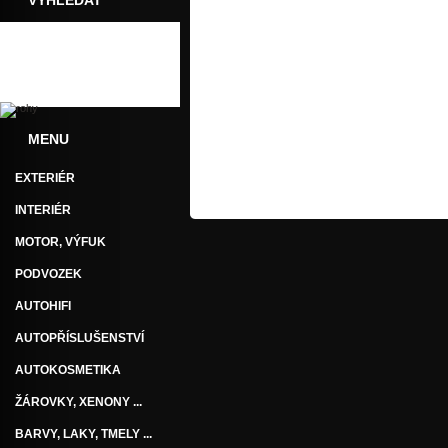
VYHLEDAT
MENU
EXTERIÉR
INTERIÉR
MOTOR, VÝFUK
PODVOZEK
AUTOHIFI
AUTOPŘÍSLUŠENSTVÍ
AUTOKOSMETIKA
ŽÁROVKY, XENONY ...
BARVY, LAKY, TMELY ...