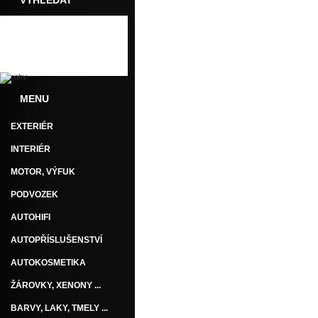
VYHLEDAT
MENU
EXTERIÉR
INTERIÉR
MOTOR, VÝFUK
PODVOZEK
AUTOHIFI
AUTOPŘÍSLUŠENSTVÍ
AUTOKOSMETIKA
ŽÁROVKY, XENONY ...
BARVY, LAKY, TMELY ...