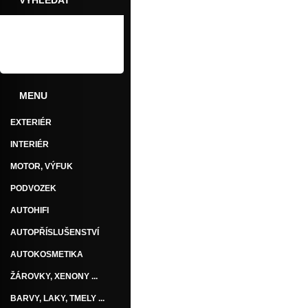
VYHLEDAT
MENU
EXTERIÉR
INTERIÉR
MOTOR, VÝFUK
PODVOZEK
AUTOHIFI
AUTOPŘÍSLUŠENSTVÍ
AUTOKOSMETIKA
ŽÁROVKY, XENONY ...
BARVY, LAKY, TMELY ...