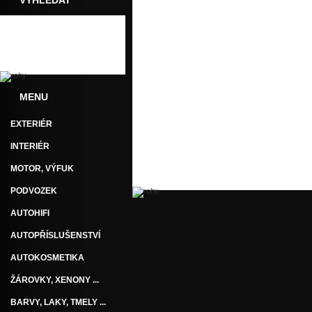
VYHLEDAT
MENU
EXTERIÉR
INTERIÉR
MOTOR, VÝFUK
PODVOZEK
AUTOHIFI
AUTOPŘÍSLUŠENSTVÍ
AUTOKOSMETIKA
ŽÁROVKY, XENONY ...
BARVY, LAKY, TMELY ...