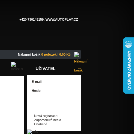
+420 730145159, WWW.AUTOPLAY.CZ
Nákupní košík
0 položek | 0.00 Kč
UŽIVATEL
Nová registrace
Zapomenuté heslo
Oblíbené