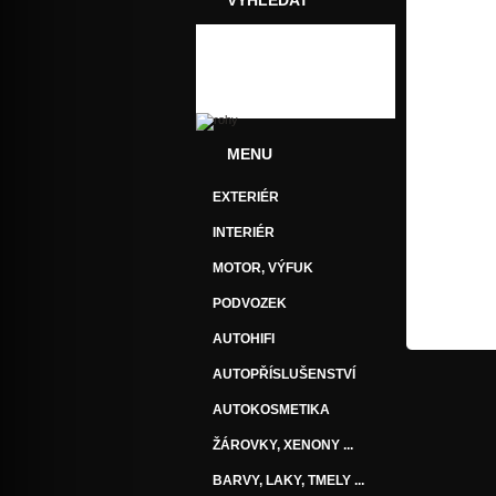
VYHLEDAT
MENU
EXTERIÉR
INTERIÉR
MOTOR, VÝFUK
PODVOZEK
AUTOHIFI
AUTOPŘÍSLUŠENSTVÍ
AUTOKOSMETIKA
ŽÁROVKY, XENONY ...
BARVY, LAKY, TMELY ...