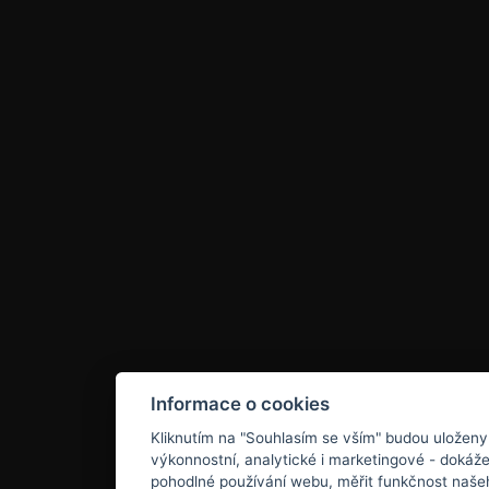
Informace o cookies
Kliknutím na "Souhlasím se vším" budou uloženy
výkonnostní, analytické i marketingové - doká
pohodlné používání webu, měřit funkčnost našeho