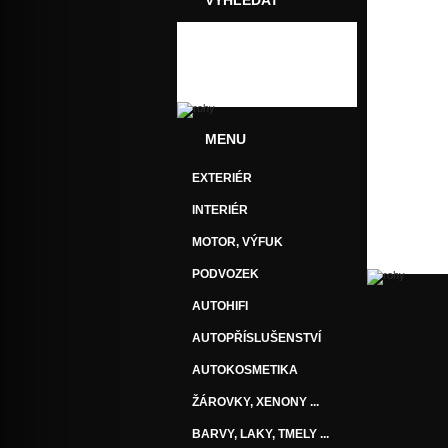
VYHLEDAT
MENU
EXTERIÉR
INTERIÉR
MOTOR, VÝFUK
PODVOZEK
AUTOHIFI
AUTOPŘÍSLUŠENSTVÍ
AUTOKOSMETIKA
ŽÁROVKY, XENONY ...
BARVY, LAKY, TMELY ...