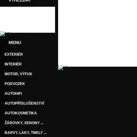
VYHLEDAT
MENU
EXTERIÉR
INTERIÉR
MOTOR, VÝFUK
PODVOZEK
AUTOHIFI
AUTOPŘÍSLUŠENSTVÍ
AUTOKOSMETIKA
ŽÁROVKY, XENONY ...
BARVY, LAKY, TMELY ...