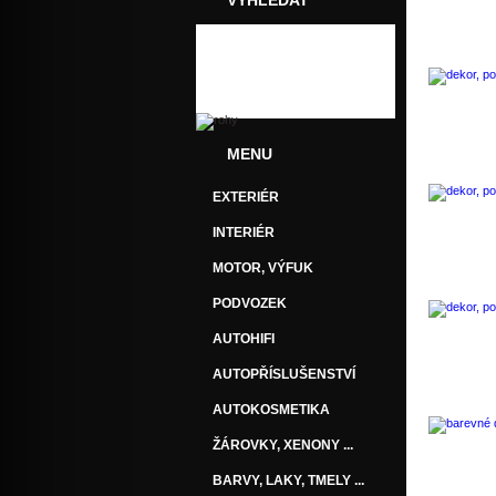
VYHLEDAT
MENU
EXTERIÉR
INTERIÉR
MOTOR, VÝFUK
PODVOZEK
AUTOHIFI
AUTOPŘÍSLUŠENSTVÍ
AUTOKOSMETIKA
ŽÁROVKY, XENONY ...
BARVY, LAKY, TMELY ...