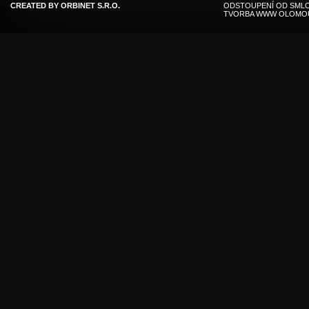
CREATED BY
ORBINET S.R.O.
ODSTOUPENÍ OD SMLO
TVORBA WWW OLOMO