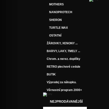
MOTHERS
NANOPROTECH
SHERON
TURTLE WAX
OSTATNÍ
ŽÁROVKY, XENONY ...
BARVY, LAKY, TMELY ...
Chrom. a nerez. doplňky
RETRO plechové cedule
BUTIK
Výprodej za nákupku.
Věrnostní program 2000+
NEJPRODÁVANĚJŠÍ