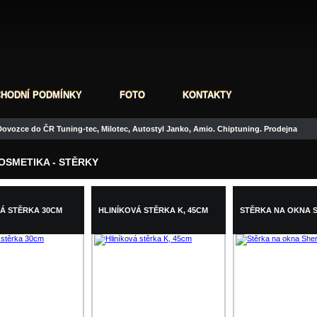
HODNÍ PODMÍNKY
FOTO
KONTAKTY
ovozce do ČR Tuning-tec, Milotec, Autostyl Janko, Amio. Chiptuning. Prodejna
SMETIKA - STĚRKY
Á STĚRKA 30CM
HLINÍKOVÁ STĚRKA K, 45CM
STĚRKA NA OKNA 