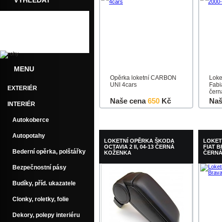
VYHLEDAT
MENU
Opěrka loketní CARBON
Loke
UNI 4cars
Fabi
EXTERIÉR
čern
Naše cena
650
Kč
Naš
INTERIÉR
Do košíku
Detail
Do k
Autokoberce
Autopotahy
LOKETNÍ OPĚRKA ŠKODA
LOKET
OCTAVIA 2 II, 04-13 ČERNÁ
FIAT B
Bederní opěrka, polštářky
KOŽENKA
ČERN
Bezpečnostní pásy
Budíky, příd. ukazatele
Clonky, roletky, folie
Dekory, polepy interiéru