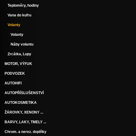
Teploměry, hodiny
Vana do kufru
Volanty
Volanty
Náby volantu
Zrcátka, Lupy
MOTOR, VÝFUK
PODVOZEK
AUTOHIFI
AUTOPŘÍSLUŠENSTVÍ
AUTOKOSMETIKA
ŽÁROVKY, XENONY ...
BARVY, LAKY, TMELY ...
Chrom. a nerez. doplňky