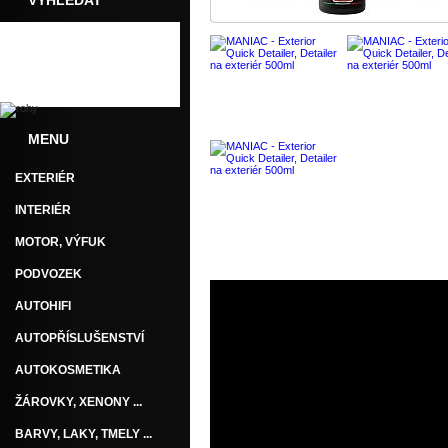
VYHLEDAT
MENU
EXTERIÉR
INTERIÉR
MOTOR, VÝFUK
Dotaz
Doporučit
PODVOZEK
AUTOHIFI
AUTOPŘÍSLUŠENSTVÍ
AUTOKOSMETIKA
ŽÁROVKY, XENONY ...
BARVY, LAKY, TMELY ...