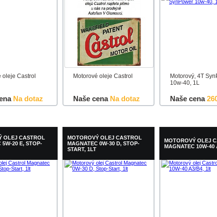
 oleje Castrol
Motorové oleje Castrol
Motorový, 4T Sy
10w-40, 1L
ena
Na dotaz
Naše cena
Na dotaz
Naše cena
26
u
Detail
Do košíku
Detail
Do košíku
 OLEJ CASTROL
MOTOROVÝ OLEJ CASTROL
MOTOROVÝ OLEJ 
5W-20 E, STOP-
MAGNATEC 0W-30 D, STOP-
MAGNATEC 10W-40 A
START, 1LT