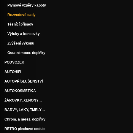
Plynové vzpěry kapoty
Rozvodové sady
Těsnící přísady
Výfuky a koncovky
Zvýšení výkonu
Ostatní motor. doplňky
PODVOZEK
AUTOHIFI
AUTOPŘÍSLUŠENSTVÍ
AUTOKOSMETIKA
ŽÁROVKY, XENONY ...
BARVY, LAKY, TMELY ...
Chrom. a nerez. doplňky
RETRO plechové cedule