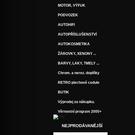
MOTOR, VÝFUK
PODVOZEK
AUTOHIFI
AUTOPŘÍSLUŠENSTVÍ
AUTOKOSMETIKA
ŽÁROVKY, XENONY ...
BARVY, LAKY, TMELY ...
Chrom. a nerez. doplňky
RETRO plechové cedule
BUTIK
Výprodej za nákupku.
Věrnostní program 2000+
NEJPRODÁVANĚJŠÍ