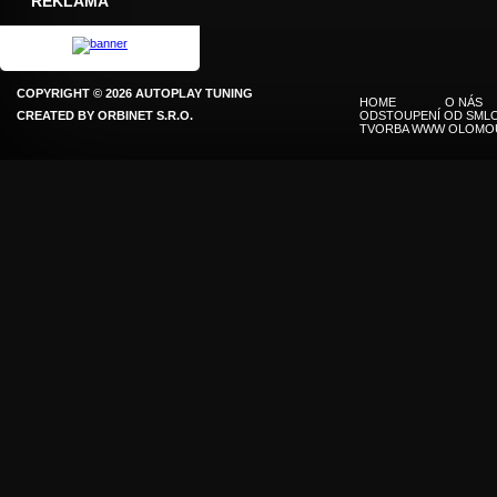
REKLAMA
COPYRIGHT © 2026 AUTOPLAY TUNING
HOME
O NÁS
CREATED BY
ORBINET S.R.O.
ODSTOUPENÍ OD SMLO
TVORBA WWW OLOMO