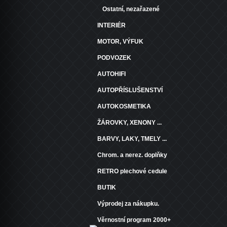
Ostatní, nezařazené
INTERIÉR
MOTOR, VÝFUK
PODVOZEK
AUTOHIFI
AUTOPŘÍSLUŠENSTVÍ
AUTOKOSMETIKA
ŽÁROVKY, XENONY ...
BARVY, LAKY, TMELY ...
Chrom. a nerez. doplňky
RETRO plechové cedule
BUTIK
Výprodej za nákupku.
Věrnostní program 2000+