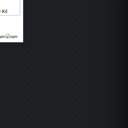
9
Kč
Detail