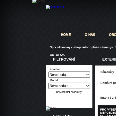
HOME
O NÁS
OBC
Specializovaný e-shop autodoplňků a tuningu. D
AUTOFAM.
FILTROVÁNÍ
EXTERI
Značka
Nárazníky
Model
Doplňky, p
I univerzální produkty
Strana 1 z 
PRO VÝBĚ
MERCEDES
NOVÝ E-SH